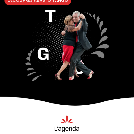
DÉCOUVREZ ABASTO TANGO
L’agenda