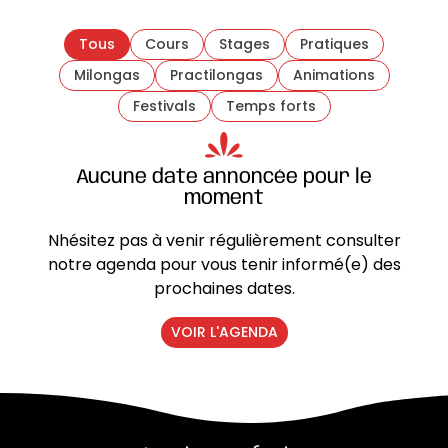
Tous
Cours
Stages
Pratiques
Milongas
Practilongas
Animations
Festivals
Temps forts
Aucune date annoncée pour le
moment
Nhésitez pas à venir régulièrement consulter
notre agenda pour vous tenir informé(e) des
prochaines dates.
VOIR L'AGENDA