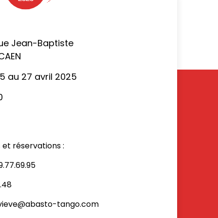
rue Jean-Baptiste
 CAEN
5 au 27 avril 2025
0
t réservations :
9.77.69.95
0.48
evieve@abasto-tango.com