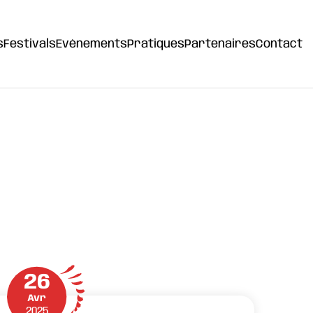
s
Festivals
Evènements
Pratiques
Partenaires
Contact
26
Avr
2025