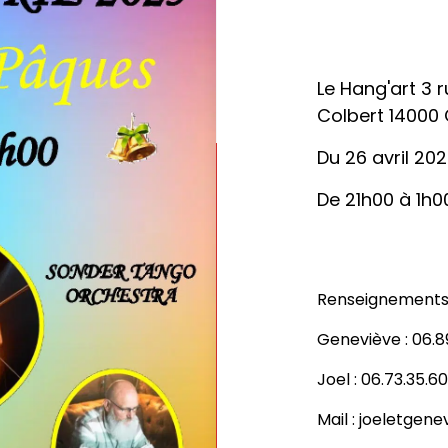
Le Hang'art 3 
Colbert 14000
Du 26 avril 202
De 21h00 à 1h0
Renseignements e
Geneviève : 06.8
Joel : 06.73.35.6
Mail :
joeletgen