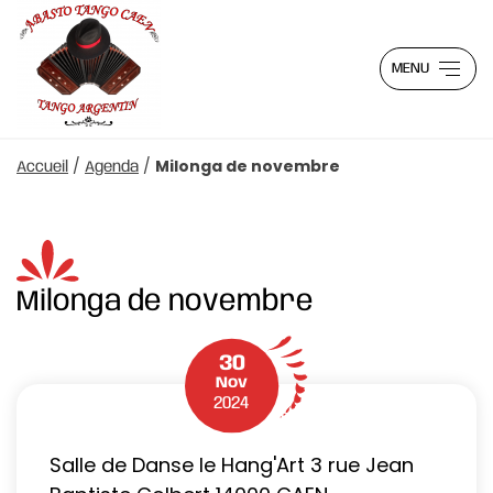
MENU
/
/
Milonga de novembre
Accueil
Agenda
Milonga de novembre
30
Nov
2024
Salle de Danse le Hang'Art 3 rue Jean