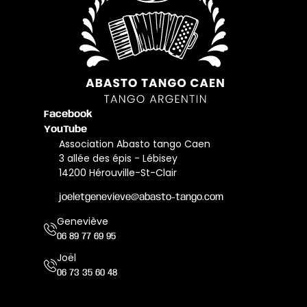
Facebook
YouTube
Association Abasto tango Caen
3 allée des épis - Lébisey
14200 Hérouville-St-Clair
joeletgenevieve@abasto-tango.com
Geneviève
06 89 77 69 95
Joël
06 73 35 60 48