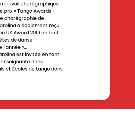
n travail chorégraphique
le prix « Tango Awards »
ure chorégraphie de
 Carolina a également reçu
atin UK Award 2019 en tant
rètes de danse
e l’année »…
rolina est invitée en tant
 enseignante dans
als et Ecoles de tango dans