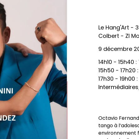
Le Hang'Art - 
Colbert - ZI M
9 décembre 2
14h10 - 15h40 
15h50 - 17h20 :
17h30 - 19h00 :
Intermédiaire
Octavio Fernande
tango à l’adole
environnement fam