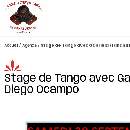
/
/
Stage de Tango avec Gabriela Franand
Accueil
Agenda
Stage de Tango avec Ga
Diego Ocampo