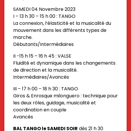
SAMEDI 04 Novembre 2023
I – 13 h 30 – 15 h 00 : TANGO
La connexion, l’élasticité et la musicalité du
mouvement dans les différents types de
marche.
Débutants/Intermédiaires
II -15 h 15 – 16 h 45 : VALSE
Fluidité et dynamique dans les changements
de direction et la musicalité.
Intermédiaires/Avancés
III – 17 h 00 – 18 h 30 : TANGO
Giros & Enrosque milonguero : technique pour
les deux rôles, guidage, musicalité et
coordination en couple
Avancés
BAL TANGO le SAMEDI SOIR
dès 21 h 30