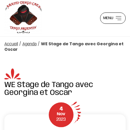
MENU
/
/
WE Stage de Tango avec Georgina et
Accueil
Agenda
Oscar
WE Stage de Tango avec
Georgina et Oscar
4
Nov
2023