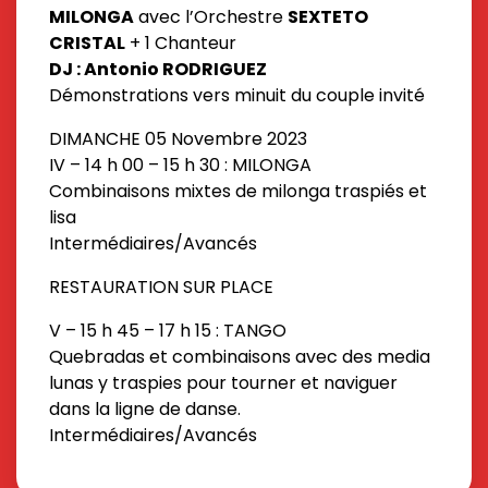
MILONGA
avec l’Orchestre
SEXTETO
CRISTAL
+ 1 Chanteur
DJ : Antonio RODRIGUEZ
Démonstrations vers minuit du couple invité
DIMANCHE 05 Novembre 2023
IV – 14 h 00 – 15 h 30 : MILONGA
Combinaisons mixtes de milonga traspiés et
lisa
Intermédiaires/Avancés
RESTAURATION SUR PLACE
V – 15 h 45 – 17 h 15 : TANGO
Quebradas et combinaisons avec des media
lunas y traspies pour tourner et naviguer
dans la ligne de danse.
Intermédiaires/Avancés