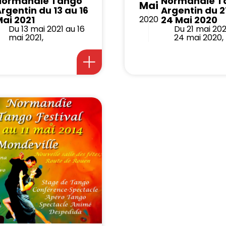
Normandie Tango
Normandie T
Mai
rgentin du 13 au 16
Argentin du 2
ai 2021
2020
24 Mai 2020
Du 13 mai 2021 au 16
Du 21 mai 20
mai 2021,
24 mai 2020,