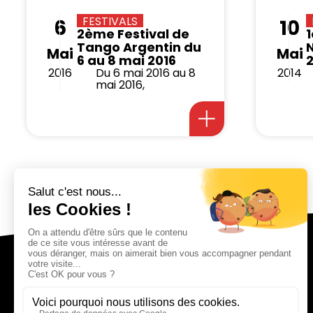
FESTIVALS
6
10
2ème Festival de
1
Tango Argentin du
Mai
Mai
6 au 8 mai 2016
2016
Du 6 mai 2016 au 8
2014
mai 2016,