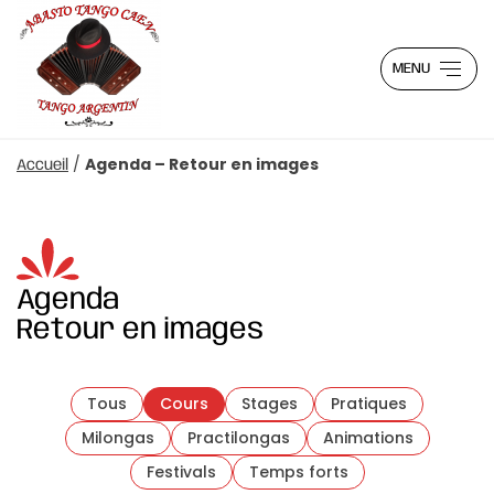
MENU
/
Agenda – Retour en images
Accueil
Agenda
Retour en images
Tous
Cours
Stages
Pratiques
Milongas
Practilongas
Animations
Festivals
Temps forts